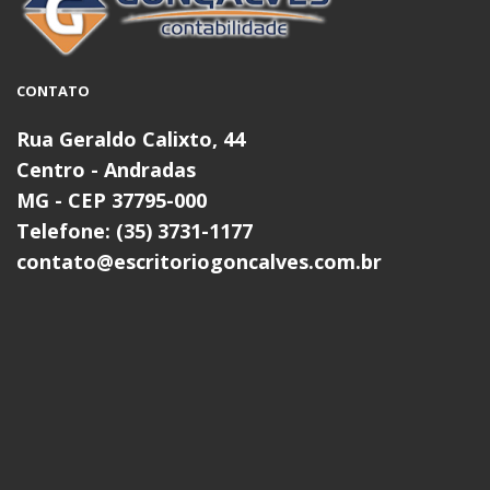
CONTATO
Rua Geraldo Calixto, 44
Centro - Andradas
MG - CEP 37795-000
Telefone: (35) 3731-1177
contato@escritoriogoncalves.com.br